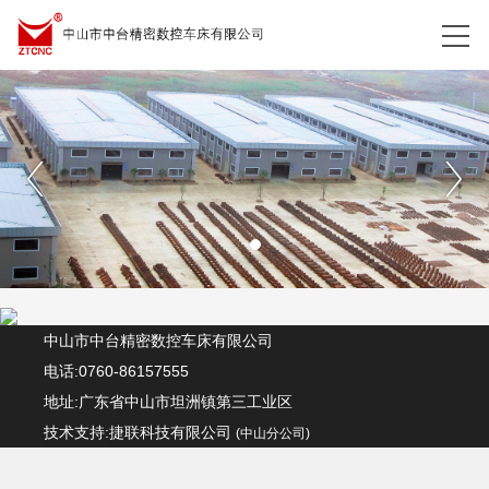
中山市中台精密数控车床有限公司
电话:0760-86157555
地址:广东省中山市坦洲镇第三工业区
技术支持:捷联科技有限公司
(中山分公司)